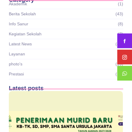
Akademik
(1)
Berita Sekolah
(43)
Info Sanur
(8)
Kegiatan Sekolah
(7)
Latest News
(43)
Layanan
(1)
photo's
(16)
Prestasi
(12)
Latest posts