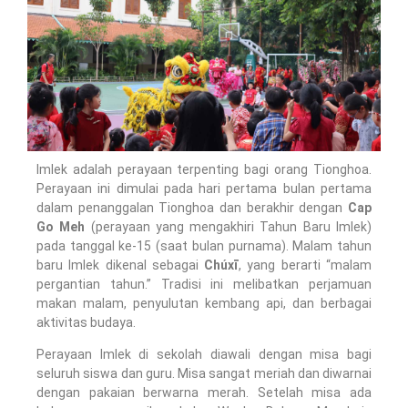
Imlek adalah perayaan terpenting bagi orang Tionghoa.
Perayaan ini dimulai pada hari pertama bulan pertama
dalam penanggalan Tionghoa dan berakhir dengan
Cap
Go Meh
(perayaan yang mengakhiri Tahun Baru Imlek)
pada tanggal ke-15 (saat bulan purnama). Malam tahun
baru Imlek dikenal sebagai
Chúxī
, yang berarti “malam
pergantian tahun.” Tradisi ini melibatkan perjamuan
makan malam, penyulutan kembang api, dan berbagai
aktivitas budaya.
Perayaan Imlek di sekolah diawali dengan misa bagi
seluruh siswa dan guru. Misa sangat meriah dan diwarnai
dengan pakaian berwarna merah. Setelah misa ada