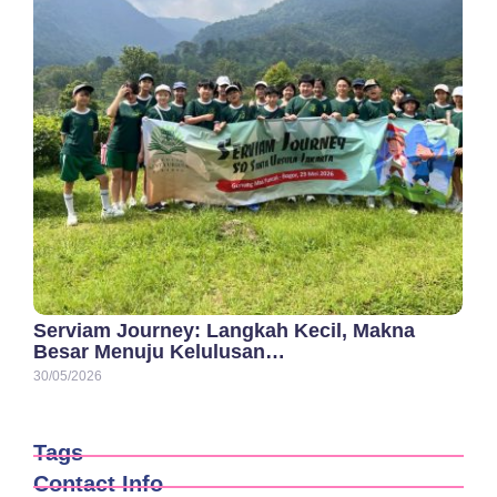
Serviam Journey: Langkah Kecil, Makna
Besar Menuju Kelulusan…
30/05/2026
Tags
Contact Info