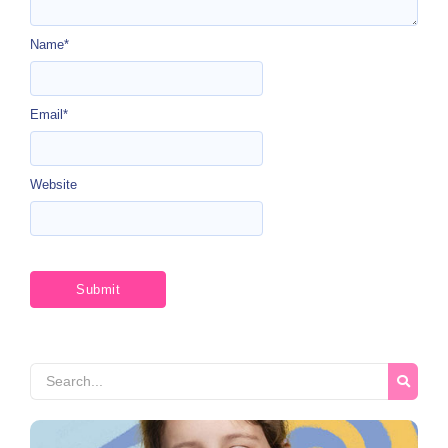
Name
*
Email
*
Website