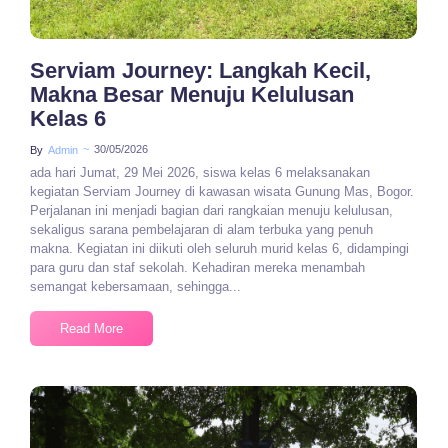
Serviam Journey: Langkah Kecil,
Makna Besar Menuju Kelulusan
Kelas 6
~
30/05/2026
By
Admin
ada hari Jumat, 29 Mei 2026, siswa kelas 6 melaksanakan
kegiatan Serviam Journey di kawasan wisata Gunung Mas, Bogor.
Perjalanan ini menjadi bagian dari rangkaian menuju kelulusan,
sekaligus sarana pembelajaran di alam terbuka yang penuh
makna. Kegiatan ini diikuti oleh seluruh murid kelas 6, didampingi
para guru dan staf sekolah. Kehadiran mereka menambah
semangat kebersamaan, sehingga...
Read More