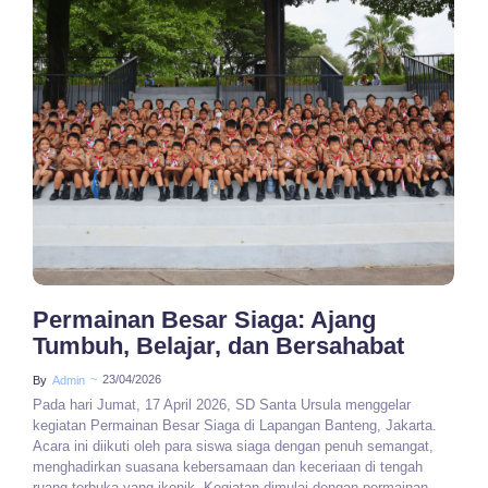
No Comments
Permainan Besar Siaga: Ajang
Tumbuh, Belajar, dan Bersahabat
~
23/04/2026
By
Admin
Pada hari Jumat, 17 April 2026, SD Santa Ursula menggelar
kegiatan Permainan Besar Siaga di Lapangan Banteng, Jakarta.
Acara ini diikuti oleh para siswa siaga dengan penuh semangat,
menghadirkan suasana kebersamaan dan keceriaan di tengah
ruang terbuka yang ikonik. Kegiatan dimulai dengan permainan