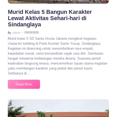
Murid Kelas 5 Bangun Karakter
Lewat Aktivitas Sehari-hari di
Sindanglaya
~
03/03/2026
By
Admin
Murid kelas 5 SD Santa Ursula Jakarta mengikuti kegiatan
character building di Panti Asuhan Santo Yusup, Sindanglaya.
Kegiatan ini dirancang untuk menumbuhkan rasa empati,
kepedulian sosial, serta kemandirian sejak usia dini. Sambutan
hangat mewarnai kedatangan mereka disana. Suasana penuh
keakraban langsung terasa, mencerminkan tujuan utama kegiatan
yaitu membangun karakter yang peduli dan penuh kasih.
Setibanya di...
Read More