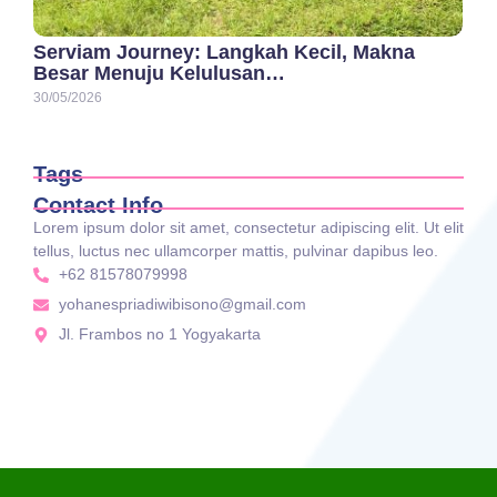
Serviam Journey: Langkah Kecil, Makna
Besar Menuju Kelulusan…
30/05/2026
Tags
Contact Info
Lorem ipsum dolor sit amet, consectetur adipiscing elit. Ut elit
tellus, luctus nec ullamcorper mattis, pulvinar dapibus leo.
+62 81578079998
yohanespriadiwibisono@gmail.com
Jl. Frambos no 1 Yogyakarta