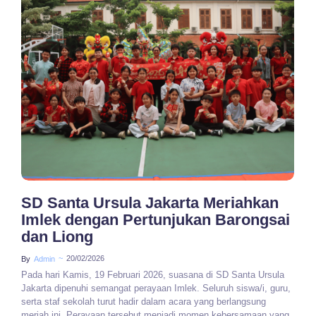
No Comments
SD Santa Ursula Jakarta Meriahkan
Imlek dengan Pertunjukan Barongsai
dan Liong
~
20/02/2026
By
Admin
Pada hari Kamis, 19 Februari 2026, suasana di SD Santa Ursula
Jakarta dipenuhi semangat perayaan Imlek. Seluruh siswa/i, guru,
serta staf sekolah turut hadir dalam acara yang berlangsung
meriah ini. Perayaan tersebut menjadi momen kebersamaan yang