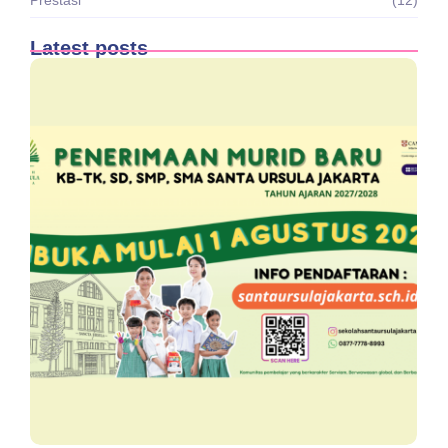
Prestasi
(12)
Latest posts