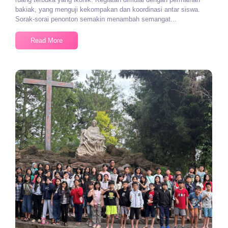
bakiak, yang menguji kekompakan dan koordinasi antar siswa.
Sorak-sorai penonton semakin menambah semangat...
Read More
No Comments