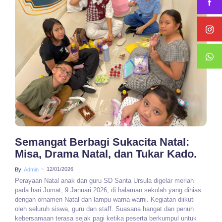
No Comments
Semangat Berbagi Sukacita Natal:
Misa, Drama Natal, dan Tukar Kado.
~
12/01/2026
By
Admin
Perayaan Natal anak dan guru SD Santa Ursula digelar meriah
pada hari Jumat, 9 Januari 2026, di halaman sekolah yang dihias
dengan ornamen Natal dan lampu warna-warni. Kegiatan diikuti
oleh seluruh siswa, guru dan staff. Suasana hangat dan penuh
kebersamaan terasa sejak pagi ketika peserta berkumpul untuk