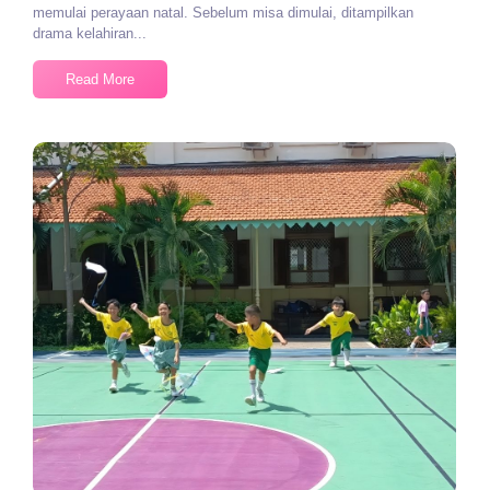
memulai perayaan natal. Sebelum misa dimulai, ditampilkan
drama kelahiran...
Read More
No Comments