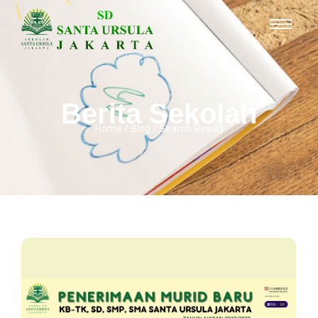
Berita Sekolah
Home / Blog / Search Result