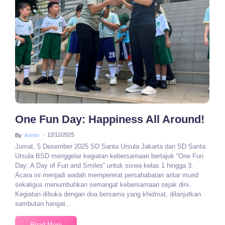
No Comments
One Fun Day: Happiness All Around!
~
12/12/2025
By
Admin
Jumat, 5 Desember 2025 SD Santa Ursula Jakarta dan SD Santa
Ursula BSD menggelar kegiatan kebersamaan bertajuk “One Fun
Day: A Day of Fun and Smiles” untuk siswa kelas 1 hingga 3.
Acara ini menjadi wadah mempererat persahabatan antar murid
sekaligus menumbuhkan semangat kebersamaan sejak dini.
Kegiatan dibuka dengan doa bersama yang khidmat, dilanjutkan
sambutan hangat...
Read More