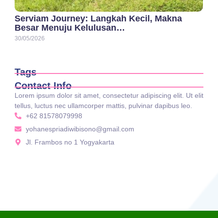
Serviam Journey: Langkah Kecil, Makna
Besar Menuju Kelulusan…
30/05/2026
Tags
Contact Info
Lorem ipsum dolor sit amet, consectetur adipiscing elit. Ut elit
tellus, luctus nec ullamcorper mattis, pulvinar dapibus leo.
+62 81578079998
yohanespriadiwibisono@gmail.com
Jl. Frambos no 1 Yogyakarta