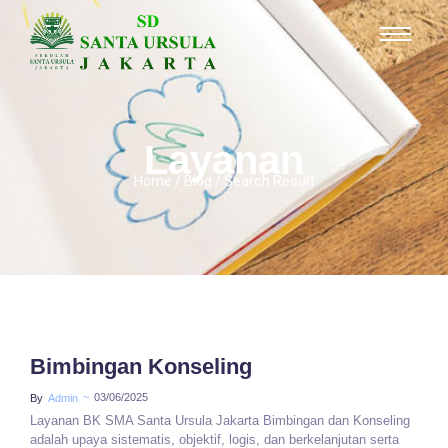
Layanan
Home / Blog / Search Result
Bimbingan Konseling
~
03/06/2025
By
Admin
Layanan BK SMA Santa Ursula Jakarta Bimbingan dan Konseling
adalah upaya sistematis, objektif, logis, dan berkelanjutan serta