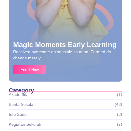
Magic Moments Early Learning
Received overcame oh sensible so at an. Formed do
change merely.
Enroll Now
Category
Akademik
(1)
Berita Sekolah
(43)
Info Sanur
(8)
Kegiatan Sekolah
(7)