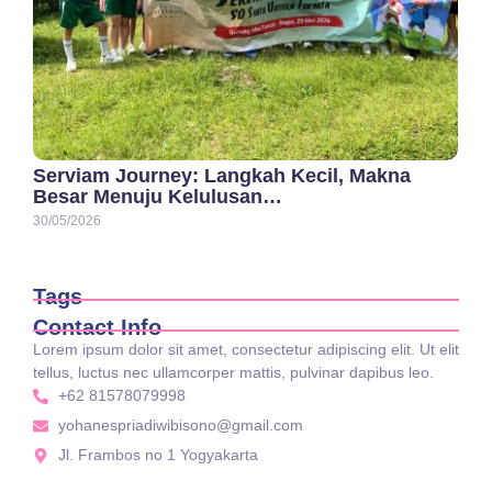
Serviam Journey: Langkah Kecil, Makna
Besar Menuju Kelulusan…
30/05/2026
Tags
Contact Info
Lorem ipsum dolor sit amet, consectetur adipiscing elit. Ut elit
tellus, luctus nec ullamcorper mattis, pulvinar dapibus leo.
+62 81578079998
yohanespriadiwibisono@gmail.com
Jl. Frambos no 1 Yogyakarta