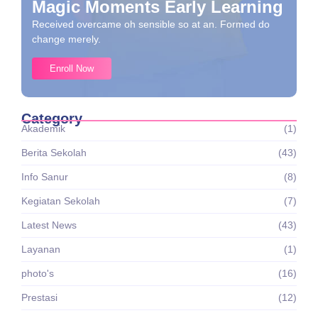
Magic Moments Early Learning
Received overcame oh sensible so at an. Formed do
change merely.
Enroll Now
Category
Akademik
(1)
Berita Sekolah
(43)
Info Sanur
(8)
Kegiatan Sekolah
(7)
Latest News
(43)
Layanan
(1)
photo's
(16)
Prestasi
(12)