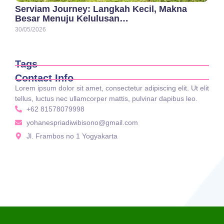
Serviam Journey: Langkah Kecil, Makna
Besar Menuju Kelulusan…
30/05/2026
Tags
Contact Info
Lorem ipsum dolor sit amet, consectetur adipiscing elit. Ut elit
tellus, luctus nec ullamcorper mattis, pulvinar dapibus leo.
+62 81578079998
yohanespriadiwibisono@gmail.com
Jl. Frambos no 1 Yogyakarta